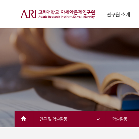
연구원 소개
원장 인사말
역사와 비전
조직도
규정
아연 사람들
공지사항
대외활동
발전기금 후원
찾아오시는 길
연구 및 학술활동 
학술활동 