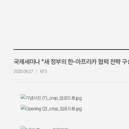
국제세미나 "새 정부의 한-아프리카 협력 전략 구
2025.06.27
673