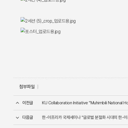
첨부파일
이전글
KU Collaboration Initiative "Muhimbili National H
다음글
한-아프리카 국제세미나 "글로벌 분절화 시대의 한-아