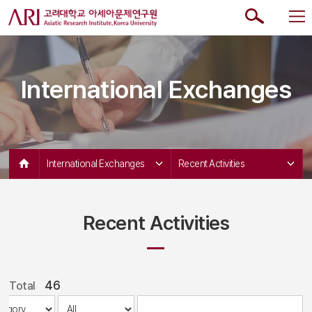
International Exchanges
International Exchanges 
Recent Activities 
Recent Activities
46
Total