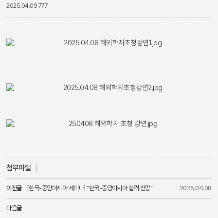
2025.04.09
777
첨부파일
이전글
[한국-중앙아시아 세미나] "한국-중앙아시아 협력 전망"
2025.04.08
다음글