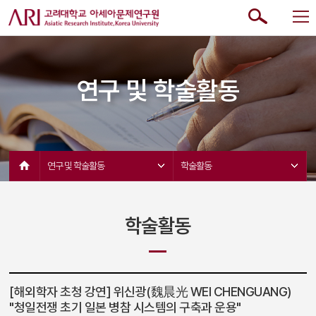
연구 및 학술활동
연구 및 학술활동 
학술활동 
학술활동
[해외학자 초청 강연] 위신광(魏晨光 WEI CHENGUANG)
"청일전쟁 초기 일본 병참 시스템의 구축과 운용"