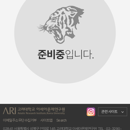
관련 사이트
이메일주소무단수집거부
ㅣ
사이트맵
ㅣ
Search
02841 서울특별시 성북구 안암로 145 고려대학교 아세아문제연구원
TEL : 02-3290-