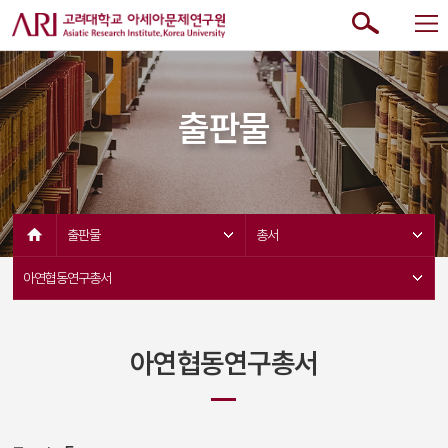
출판물
출판물 
총서 
아연협동연구총서 
아연협동연구총서