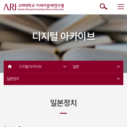
디지털 아카이브
디지털 아카이브 
일본 
일본정치 
일본정치