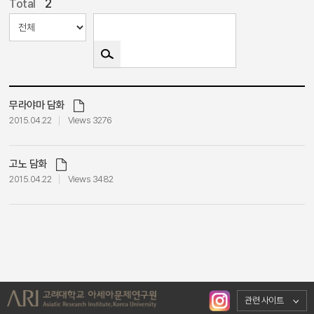
2
Total
무라야마 담화
2015.04.22
Views 3276
고노 담화
2015.04.22
Views 3482
관련 사이트