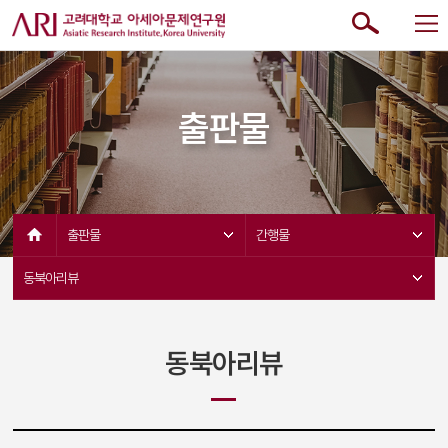
출판물
출판물 
간행물 
동북아리뷰 
동북아리뷰