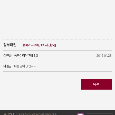
첨부파일
동북아리뷰8집1호 사진.jpg
이전글
동북아리뷰 7집 3호
2016.01.28
다음글
다음글이 없습니다.
목록