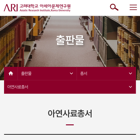
출판물
출판물 
총서 
아연사료총서 
아연사료총서